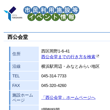
西公会堂
西区岡野1-6-41
住所
西公会堂までの行き方を検索
沿線
横浜駅周辺・みなとみらい地区
TEL
045-314-7733
FAX
045-320-4260
施設ホーム
「西公会堂」ホームページへ
ページ
*開館時間