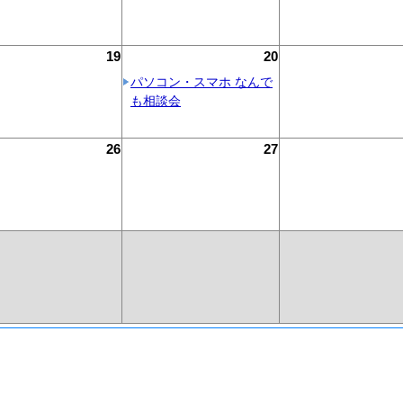
19
20
パソコン・スマホ なんで
も相談会
26
27