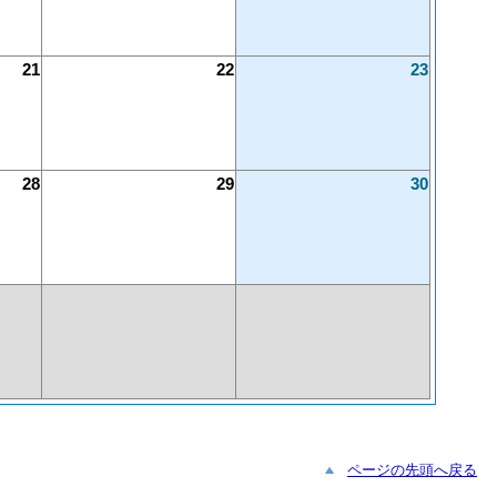
21
22
23
28
29
30
ページの先頭へ戻る