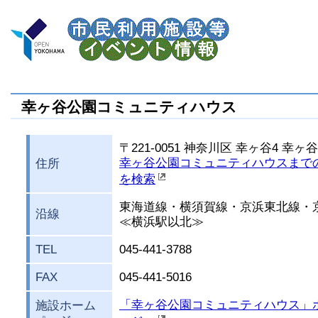
幸ヶ谷公園コミュニティハウス
〒221-0051 神奈川区 幸ヶ谷4 幸
幸ヶ谷公園コミュニティハウスまで
住所
を検索
東海道線・横須賀線・京浜東北線・
沿線
≪横浜駅以北≫
TEL
045-441-3788
FAX
045-441-5016
「幸ヶ谷公園コミュニティハウス」
施設ホーム