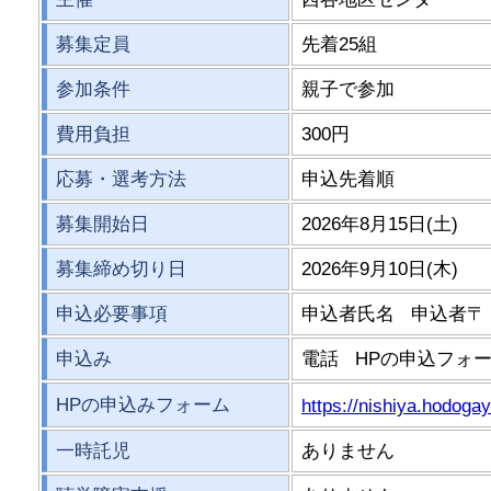
募集定員
先着25組
参加条件
親子で参加
費用負担
300円
応募・選考方法
申込先着順
募集開始日
2026年8月15日(土)
募集締め切り日
2026年9月10日(木)
申込必要事項
申込者氏名 申込者〒
申込み
電話 HPの申込フォー
HPの申込みフォーム
https://nishiya.hodoga
一時託児
ありません