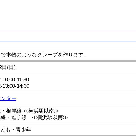
るで本物のようなクレープを作ります。
2日(日)
-10:00-11:30
-13:00-14:30
センター
・根岸線 ≪横浜駅以南≫
本線・逗子線 ≪横浜駅以南≫
こども・青少年