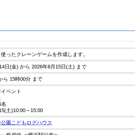
を使ったクレーンゲームを作成します。
14日(金) から 2026年8月15日(土) まで
 から 15時00分 まで
作イベント
象
5名
15(土)10:00～15:00
前公園こどもログハウス