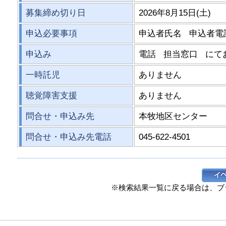
募集締め切り日
2026年8月15日(土)
申込必要事項
申込者氏名 申込者
申込み
電話 担当窓口 にて
一時託児
ありません
聴覚障害支援
ありません
問合せ・申込み先
本牧地区センター
問合せ・申込み先電話
045-622-4501
※検索結果一覧に戻る場合は、ブ