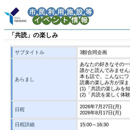
「共読」の楽しみ
サブタイトル
3館合同企画
あなたの好きなその一
誰かと読んでみません
本も話で、こんなにワ
あらまし
読書の楽しみ方が深ま
(1)「共読の楽しみ
(2)「共読を楽しく体
2026年7月27日(月)
日程
2026年8月17日(月)
日程詳細
15:00～16:30