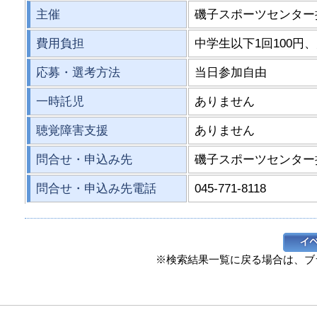
主催
磯子スポーツセンター
費用負担
中学生以下1回100円、
応募・選考方法
当日参加自由
一時託児
ありません
聴覚障害支援
ありません
問合せ・申込み先
磯子スポーツセンター
問合せ・申込み先電話
045-771-8118
※検索結果一覧に戻る場合は、ブ