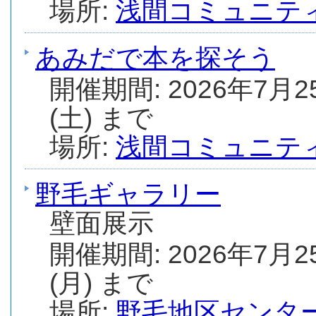
場所:
浅間コミュニテ
あみだで本を探そう
開催期間: 2026年7月2
(土) まで
場所:
浅間コミュニテ
野毛ギャラリー
壁面展示
開催期間: 2026年7月2
(月) まで
場所:
野毛地区センタ