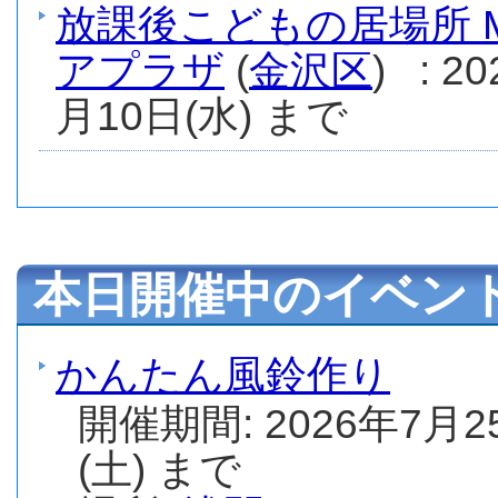
放課後こどもの居場所 M
アプラザ
(
金沢区
) : 
月10日(水) まで
本日開催中のイベン
かんたん風鈴作り
開催期間: 2026年7月2
(土) まで