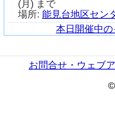
(月) まで
場所:
能見台地区セン
本日開催中の
お問合せ・ウェブ