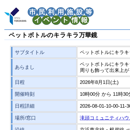
ペットボトルのキラキラ万華鏡
サブタイトル
ペットボトルにキラキ
ペットボトルにキラキ
あらまし
周りも飾って出来上が
日程
2026年8月1日(土)
開催時刻
10時00分 から 11時3
日程詳細
2026-08-01-10-00-11-3
場所/窓口
滝頭コミュニティハウ
沿線
京浜東北線・根岸線 