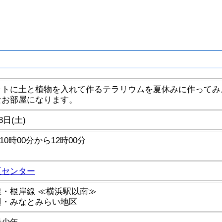
ットに土と植物を入れて作るテラリウムを夏休みに作ってみ
なお部屋になります。
8日(土)
)10時00分から12時00分
区センター
・根岸線 ≪横浜駅以南≫
辺・みなとみらい地区