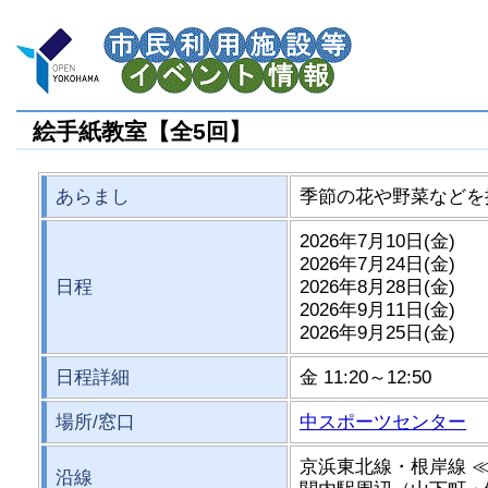
絵手紙教室【全5回】
あらまし
季節の花や野菜などを
2026年7月10日(金)
2026年7月24日(金)
日程
2026年8月28日(金)
2026年9月11日(金)
2026年9月25日(金)
日程詳細
金 11:20～12:50
場所/窓口
中スポーツセンター
京浜東北線・根岸線 
沿線