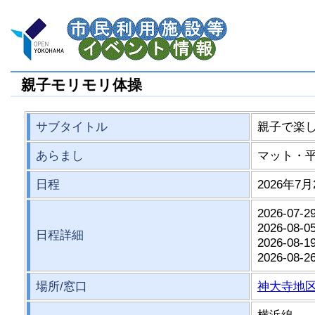
親子モリモリ体操
サブタイトル
親子で楽
あらまし
マット・
日程
2026年7月
2026-07-29
2026-08-05
日程詳細
2026-08-19
2026-08-26
場所/窓口
神大寺地