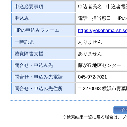
申込必要事項
申込者氏名 申込者電
申込み
電話 担当窓口 HP
HPの申込みフォーム
https://yokohama-shise
一時託児
ありません
聴覚障害支援
ありません
問合せ・申込み先
藤が丘地区センター
問合せ・申込み先電話
045-972-7021
問合せ・申込み先住所
〒2270043 横浜市青葉
※検索結果一覧に戻る場合は、ブ