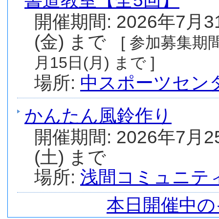
書道教室【全5回】
開催期間: 2026年7月3
(金) まで
[ 参加募集期間:
月15日(月) まで ]
場所:
中スポーツセン
かんたん風鈴作り
開催期間: 2026年7月2
(土) まで
場所:
浅間コミュニテ
本日開催中の