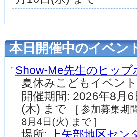
本日開催中のイベン
Show-Me先生のヒッ
夏休みこどもイベント
開催期間: 2026年8月6
(木) まで
[ 参加募集期間:
8月4日(火) まで ]
場所:
上矢部地区セン