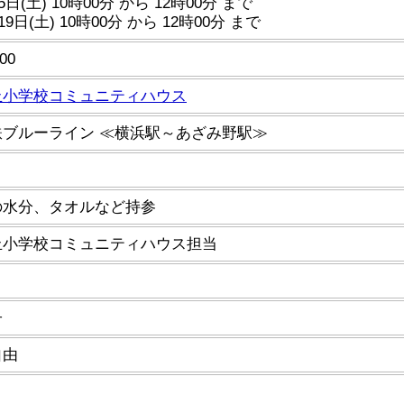
5日(土) 10時00分 から 12時00分 まで
19日(土) 10時00分 から 12時00分 まで
00
丘小学校コミュニティハウス
鉄ブルーライン ≪横浜駅～あざみ野駅≫
の水分、タオルなど持参
丘小学校コミュニティハウス担当
子
自由