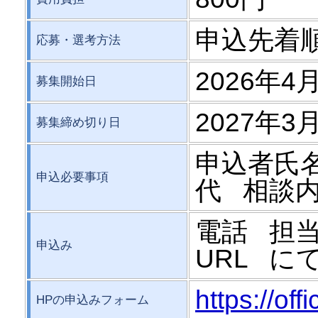
申込先着
応募・選考方法
2026年4
募集開始日
2027年3月
募集締め切り日
申込者氏
申込必要事項
代 相談
電話 担
申込み
URL に
https://of
HPの申込みフォーム