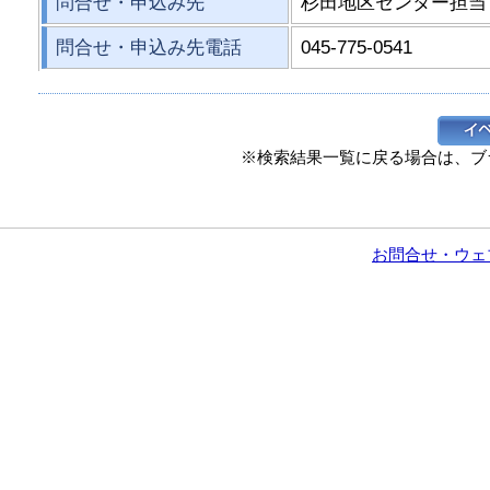
問合せ・申込み先
杉田地区センター担当
問合せ・申込み先電話
045-775-0541
※検索結果一覧に戻る場合は、ブ
お問合せ・ウェ