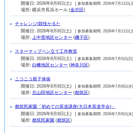
開催日: 2026年8月8日(土)
[ 参加募集期間: 2026年7月11日(土
場所: 横浜市長浜ホール (
金沢区
)
チャレンジ!競技かるた
開催日: 2026年8月8日(土)
[ 参加募集期間: 2026年7月11日(土
場所:
上中里地区センター
(
磯子区
)
スターマップペン立て工作教室
開催日: 2026年8月8日(土)
[ 参加募集期間: 2026年7月5日(日)
場所:
白幡地区センター
(
神奈川区
)
ニコニコ親子体操
開催日: 2026年8月8日(土)
[ 参加募集期間: 2026年7月8日(水)
場所:
北山田地区センター
(
都筑区
)
都筑民家園「初めての茶道講座(大日本茶道学会)」
開催日: 2026年8月8日(土)
[ 参加募集期間: 2026年7月8日(水)
場所:
都筑民家園
(
都筑区
)