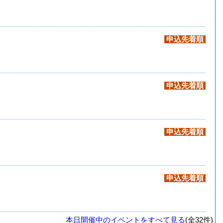
申込先着順
申込先着順
申込先着順
申込先着順
本日開催中のイベントをすべて見る
(全32件)