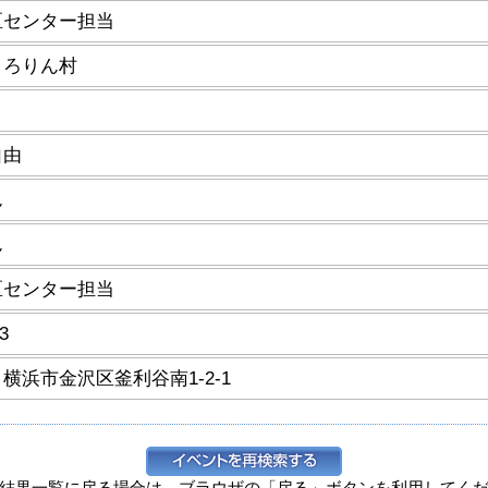
区センター担当
ころりん村
自由
ん
ん
区センター担当
3
45 横浜市金沢区釜利谷南1-2-1
結果一覧に戻る場合は、ブラウザの「戻る」ボタンを利用してく