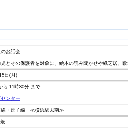
上のお話会
幼児とその保護者を対象に、絵本の読み聞かせや紙芝居、歌
月5日(月)
 から 11時30分 まで
区センター
本線・逗子線 ≪横浜駅以南≫
一般