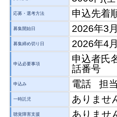
申込先着
応募・選考方法
2026年3
募集開始日
2026年4
募集締め切り日
申込者氏
申込必要事項
話番号
電話 担
申込み
ありませ
一時託児
ありませ
聴覚障害支援