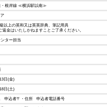
・根岸線 ≪横浜駅以南≫
ニア
中級以上の英和又は英英辞典、筆記用具
のご返金はいたしかねますことご了承ください。
センター担当
順
13日(金)
18日(土)
名 申込者〒・住所 申込者電話番号