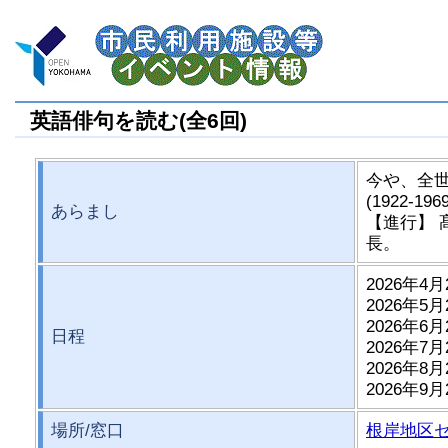
英語俳句を読む(全6回)
今や、全
(1922
あらまし
【進行】 
長。
2026年4月
2026年5月
2026年6月
日程
2026年7月
2026年8月
2026年9月
場所/窓口
根岸地区