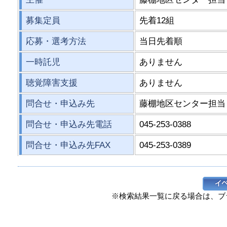
募集定員
先着12組
応募・選考方法
当日先着順
一時託児
ありません
聴覚障害支援
ありません
問合せ・申込み先
藤棚地区センター担当
問合せ・申込み先電話
045-253-0388
問合せ・申込み先FAX
045-253-0389
※検索結果一覧に戻る場合は、ブ