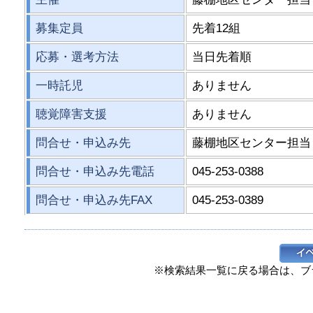
募集定員
先着12組
応募・選考方法
当日先着順
一時託児
ありません
聴覚障害支援
ありません
問合せ・申込み先
藤棚地区センター担当
問合せ・申込み先電話
045-253-0388
問合せ・申込み先FAX
045-253-0389
※検索結果一覧に戻る場合は、ブ