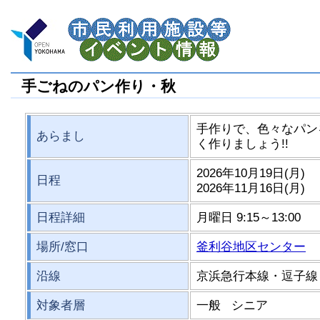
手ごねのパン作り・秋
手作りで、色々なパン
あらまし
く作りましょう!!
2026年10月19日(月)
日程
2026年11月16日(月)
日程詳細
月曜日 9:15～13:00
場所/窓口
釜利谷地区センター
沿線
京浜急行本線・逗子線
対象者層
一般 シニア