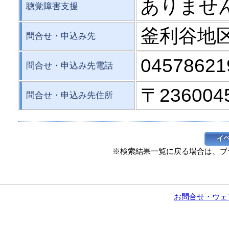
ありませ
聴覚障害支援
釜利谷地
問合せ・申込み先
04578621
問合せ・申込み先電話
〒23600
問合せ・申込み先住所
※検索結果一覧に戻る場合は、ブ
お問合せ・ウェ