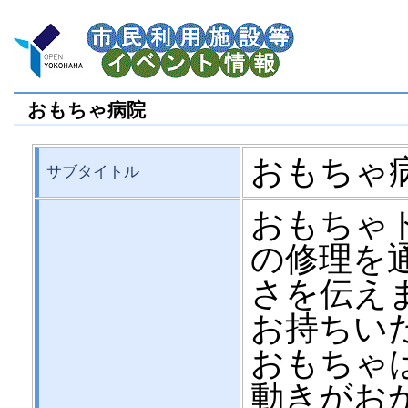
おもちゃ病院
おもちゃ
サブタイトル
おもちゃ
の修理を
さを伝え
お持ちい
おもちゃ
動きがお