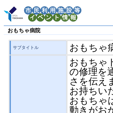
おもちゃ病院
おもちゃ
サブタイトル
おもちゃ
の修理を
さを伝え
お持ちい
おもちゃ
動きがお