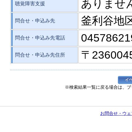
ありませ
聴覚障害支援
釜利谷地
問合せ・申込み先
04578621
問合せ・申込み先電話
〒23600
問合せ・申込み先住所
※検索結果一覧に戻る場合は、ブ
お問合せ・ウェ