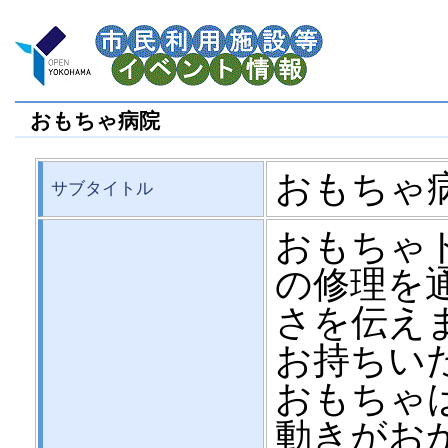
おもちゃ病院
おもちゃ
サブタイトル
おもちゃ
の修理を
さを伝え
お持ちい
おもちゃ
動きがお