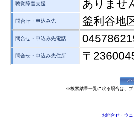
ありませ
聴覚障害支援
釜利谷地
問合せ・申込み先
04578621
問合せ・申込み先電話
〒23600
問合せ・申込み先住所
※検索結果一覧に戻る場合は、ブ
お問合せ・ウェ