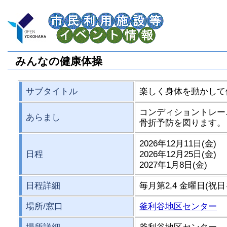
みんなの健康体操
サブタイトル
楽しく身体を動かして
コンディショントレー
あらまし
骨折予防を図ります。
2026年12月11日(金)
日程
2026年12月25日(金)
2027年1月8日(金)
日程詳細
毎月第2,4 金曜日(祝日を除
場所/窓口
釜利谷地区センター