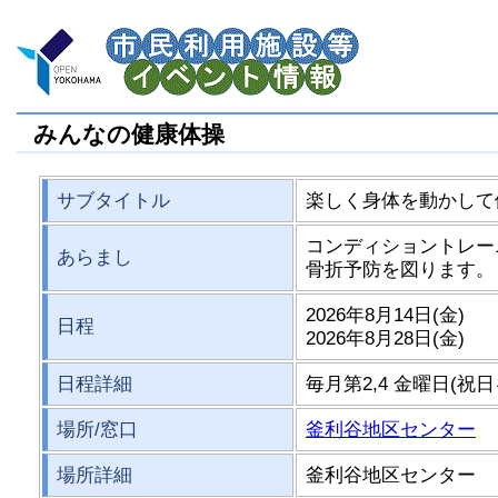
みんなの健康体操
サブタイトル
楽しく身体を動かして
コンディショントレー
あらまし
骨折予防を図ります。
2026年8月14日(金)
日程
2026年8月28日(金)
日程詳細
毎月第2,4 金曜日(祝日を除
場所/窓口
釜利谷地区センター
場所詳細
釜利谷地区センター