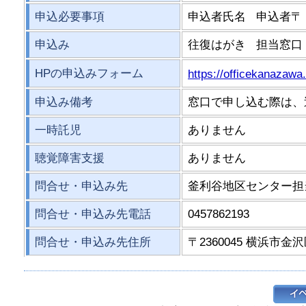
申込必要事項
申込者氏名 申込者〒
申込み
往復はがき 担当窓口
HPの申込みフォーム
https://officekanazawa
申込み備考
窓口で申し込む際は、
一時託児
ありません
聴覚障害支援
ありません
問合せ・申込み先
釜利谷地区センター担
問合せ・申込み先電話
0457862193
問合せ・申込み先住所
〒2360045 横浜市金沢