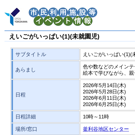
えいごがいっぱい(1)(未就園児)
サブタイトル
えいごがいっぱい(1)(
色や数などのメインテ
あらまし
絵本で学びながら、親
2026年5月14日(木)
2026年5月28日(木)
日程
2026年6月11日(木)
2026年6月25日(木)
日程詳細
10時～11時
場所/窓口
釜利谷地区センター