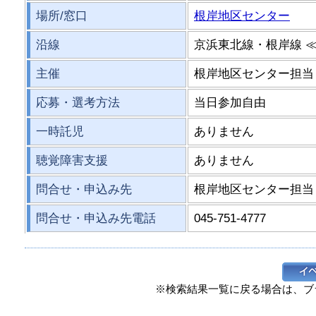
場所/窓口
根岸地区センター
沿線
京浜東北線・根岸線 
主催
根岸地区センター担当
応募・選考方法
当日参加自由
一時託児
ありません
聴覚障害支援
ありません
問合せ・申込み先
根岸地区センター担当
問合せ・申込み先電話
045-751-4777
※検索結果一覧に戻る場合は、ブ