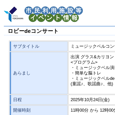
ロビーdeコンサート
サブタイトル
ミュージックベルコン
出演 グラス&カリヨン
<プログラム>
・ミュージックベル演
あらまし
・簡単な脳トレ
・ミュージックベルde
(童謡♪、歌謡曲♪、他)
日程
2025年10月24日(金)
開催時刻
11時00分 から 12時0