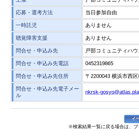
応募・選考方法
当日参加自由
一時託児
ありません
聴覚障害支援
ありません
問合せ・申込み先
戸部コミュニティハウ
問合せ・申込み先電話
0452319865
問合せ・申込み先住所
〒2200043 横浜市西区
問合せ・申込み先電子メー
nkrsk-gosyo@atlas.plal
ル
※検索結果一覧に戻る場合は、ブ