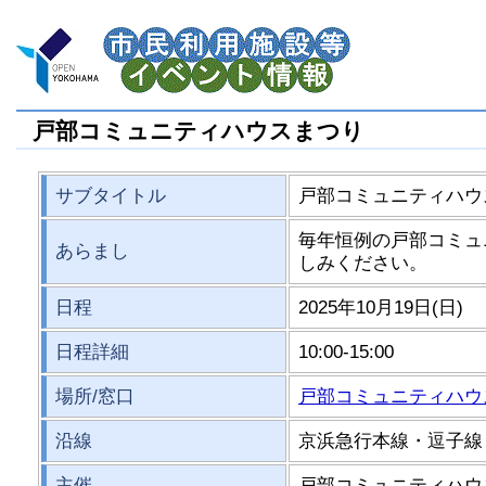
戸部コミュニティハウスまつり
サブタイトル
戸部コミュニティハウ
毎年恒例の戸部コミュ
あらまし
しみください。
日程
2025年10月19日(日)
日程詳細
10:00-15:00
場所/窓口
戸部コミュニティハウ
沿線
京浜急行本線・逗子線
主催
戸部コミュニティハウ