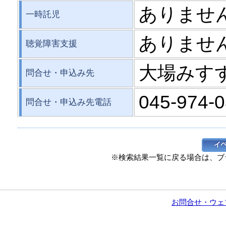
ありませ
一時託児
ありませ
聴覚障害支援
大場みす
問合せ・申込み先
045-974-
問合せ・申込み先電話
※検索結果一覧に戻る場合は、ブ
お問合せ・ウェ