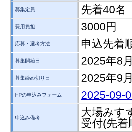
先着40名
募集定員
3000円
費用負担
申込先着
応募・選考方法
2025年8
募集開始日
2025年9月
募集締め切り日
2025-09-0
HPの申込みフォーム
大場みす
申込み備考
受付(先着