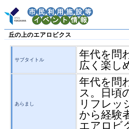
丘の上のエアロビクス
年代を問
サブタイトル
広く楽し
年代を問
ス。日頃
リフレッ
あらまし
から経験
エアロビ