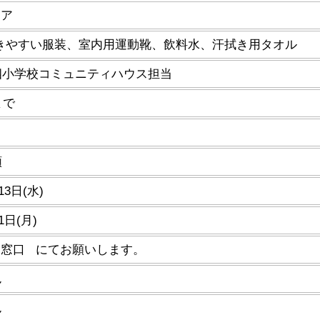
ニア
動きやすい服装、室内用運動靴、飲料水、汗拭き用タオル
四小学校コミュニティハウス担当
まで
順
13日(水)
1日(月)
当窓口 にてお願いします。
ん
ん