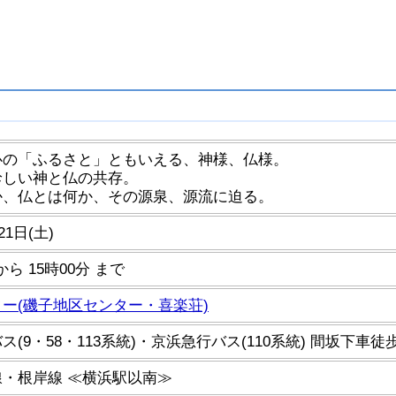
心の「ふるさと」ともいえる、神様、仏様。
珍しい神と仏の共存。
か、仏とは何か、その源泉、源流に迫る。
21日(土)
 から 15時00分 まで
ー(磯子地区センター・喜楽荘)
ス(9・58・113系統)・京浜急行バス(110系統) 間坂下車徒
・根岸線 ≪横浜駅以南≫