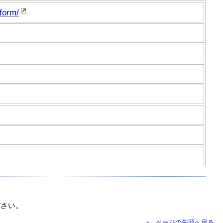
form/
ださい。
ページの先頭へ戻る