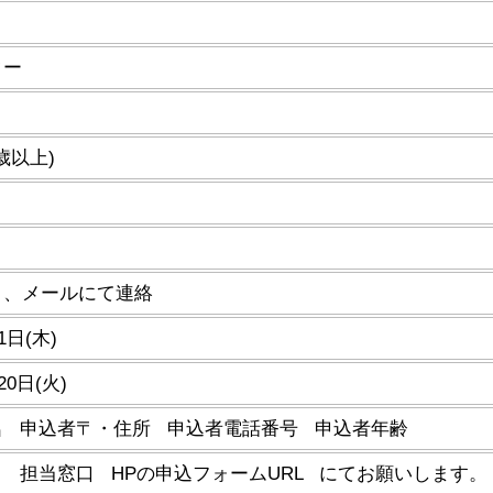
ター
歳以上)
き、メールにて連絡
1日(木)
20日(火)
名 申込者〒・住所 申込者電話番号 申込者年齢
 担当窓口 HPの申込フォームURL にてお願いします。