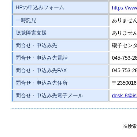
HPの申込みフォーム
https://ww
一時託児
ありませ
聴覚障害支援
ありませ
問合せ・申込み先
磯子セン
問合せ・申込み先電話
045-753-2
問合せ・申込み先FAX
045-753-2
問合せ・申込み先住所
〒235001
問合せ・申込み先電子メール
desk-8@is
※検索