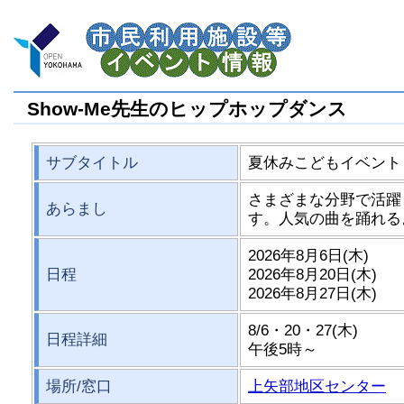
Show-Me先生のヒップホップダンス
サブタイトル
夏休みこどもイベント
さまざまな分野で活躍
あらまし
す。人気の曲を踊れる
2026年8月6日(木)
日程
2026年8月20日(木)
2026年8月27日(木)
8/6・20・27(木)
日程詳細
午後5時～
場所/窓口
上矢部地区センター