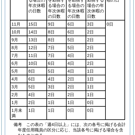
年次休暇
る場合の
る場合の
場合の年
の日数
年次休暇
年次休暇
次休暇の
の日数
の日数
日数
11月
15日
9日
6日
3日
0日
10月
14日
8日
6日
2日
9月
13日
8日
5日
2日
8月
12日
7日
5日
2日
7月
11日
7日
4日
2日
6月
10日
6日
4日
2日
5月
8日
5日
4日
1日
4月
6日
4日
2日
1日
3月
5日
3日
2日
1日
2月
4日
2日
2日
1日
1月
2日
1日
1日
0日
1月未
1日
1日
0日
0日
満
備考 この表の「週4日以上」には、次の各号に掲げる会計
年度任用職員の区分に応じ、当該各号に掲げる場合を含