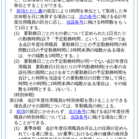
単位とすることができる。
7
前項ただし書
の規定により1時間を単位として取得した年
次休暇を日に換算する場合には、
次の各号
に掲げる会計年
度任用職員の区分に応じ、
当該各号
に掲げる時間数をもっ
て1日とする。
(1)
要勤務日ごとのその者について定められた1日当たり
の勤務時間
(以下「予定勤務時間」という。)
が同一であ
る会計年度任用職員 要勤務日ごとの予定勤務時間の時
間数
(1日の予定勤務時間に1時間未満の端数がある場合
は、その端数を1時間とする。)
(2)
要勤務日ごとの予定勤務時間が同一でない会計年度任
用職員 要勤務日1日当たりの平均勤務時間
(その者の当
該任用の期間における全ての要勤務日の予定勤務時間を
合計した時間を当該全ての要勤務日の日数で除して得た
時間
(その時間に1時間未満の端数がある場合は、その端
数を1時間とする。)
をいう。)
(特別休暇)
第13条
会計年度任用職員が特別休暇を受けることができる
場合及びその期間については、常勤職員の例による。
2
前項
の規定にかかわらず、
次の各号
に掲げる会計年度任用
職員の特別休暇については、
当該各号
に掲げる場合に受け
ることができる。
(1)
夏季休暇 会計年度任用職員
(6月以上の任期が定めら
れている者に限る。)
が夏季における心身の健康の維持及