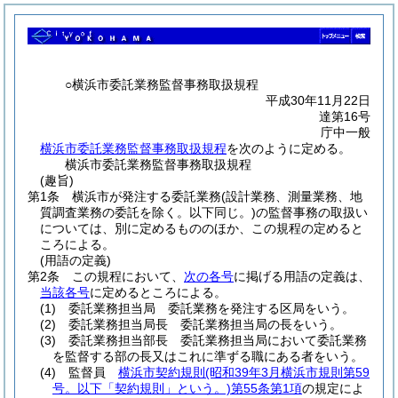
○横浜市委託業務監督事務取扱規程
平成30年11月22日
達第16号
庁中一般
横浜市委託業務監督事務取扱規程
を次のように定める。
横浜市委託業務監督事務取扱規程
(趣旨)
第1条
横浜市が発注する委託業務
(設計業務、測量業務、地
質調査業務の委託を除く。以下同じ。)
の監督事務の取扱い
については、別に定めるもののほか、この規程の定めると
ころによる。
(用語の定義)
第2条
この規程において、
次の各号
に掲げる用語の定義は、
当該各号
に定めるところによる。
(1)
委託業務担当局 委託業務を発注する区局をいう。
(2)
委託業務担当局長 委託業務担当局の長をいう。
(3)
委託業務担当部長 委託業務担当局において委託業務
を監督する部の長又はこれに準ずる職にある者をいう。
(4)
監督員
横浜市契約規則
(昭和39年3月横浜市規則第59
号。以下「契約規則」という。)
第55条第1項
の規定によ