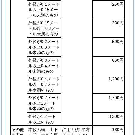
外径が0.1メート
250円
ル以上0.15メー
トル未満のもの
外径が0.15メー
330円
トル以上0.2メー
トル未満のもの
外径が0.2メート
500円
ル以上0.3メート
ル未満のもの
外径が0.3メート
660円
ル以上0.4メート
ル未満のもの
外径が0.4メート
1,200円
ル以上0.7メート
ル未満のもの
外径が0.7メート
1,700円
ル以上1メート
ル未満のもの
外径が1メート
3,300円
ル以上のもの
その他
本牧ふ頭、山下
占用面積1平方
160円
の工作
ふ頭、大さん橋
メートルにつ