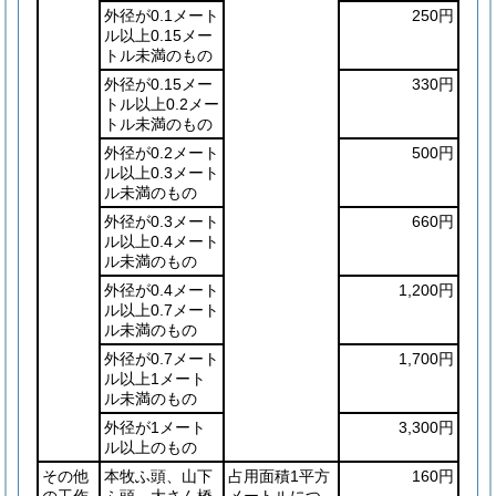
外径が0.1メート
250円
ル以上0.15メー
トル未満のもの
外径が0.15メー
330円
トル以上0.2メー
トル未満のもの
外径が0.2メート
500円
ル以上0.3メート
ル未満のもの
外径が0.3メート
660円
ル以上0.4メート
ル未満のもの
外径が0.4メート
1,200円
ル以上0.7メート
ル未満のもの
外径が0.7メート
1,700円
ル以上1メート
ル未満のもの
外径が1メート
3,300円
ル以上のもの
その他
本牧ふ頭、山下
占用面積1平方
160円
の工作
ふ頭、大さん橋
メートルにつ