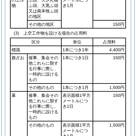
物
ふ頭、大黒ふ頭
き1月
又は南本牧ふ頭
の地区
その他の地区
150円
(3) 上空工作物を設ける場合の占用料
区分
単位
占用料
標識
1本につき1年
4,400円
旗ざお
催事、集会その
1本につき1日
150円
他これらに類す
る行事に際し、
一時的に設ける
もの
その他のもの
1本につき1月
1,500円
幕
催事、集会その
表示面積1平方
150円
他これらに類す
メートルにつ
る行事に際し、
き1日
一時的に設ける
もの
その他のもの
表示面積1平方
1,500円
メートルにつ
き1月