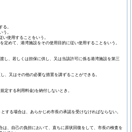
する。
いう。
従い使用することをいう。
を定めて、港湾施設をその使用目的に従い使用することをいう。
渡し、若しくは担保に供し、又は当該許可に係る港湾施設を第三
更し、又はその他の必要な措置を講ずることができる。
に規定する利用料金)
を納付しないとき。
うとする場合は、あらかじめ市長の承認を受けなければならない。
合は、自己の負担において、直ちに原状回復をして、市長の検査を