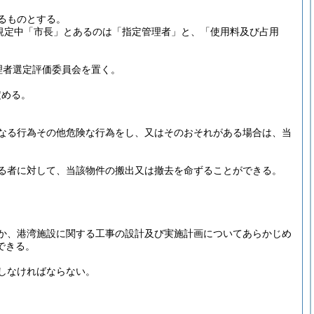
るものとする。
規定中「市長」とあるのは「指定管理者」と、「使用料及び占用
理者選定評価委員会を置く。
定める。
なる行為その他危険な行為をし、又はそのおそれがある場合は、当
。
る者に対して、当該物件の搬出又は撤去を命ずることができる。
か、港湾施設に関する工事の設計及び実施計画についてあらかじめ
できる。
しなければならない。