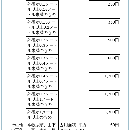
外径が0.1メート
250円
ル以上0.15メー
トル未満のもの
外径が0.15メー
330円
トル以上0.2メー
トル未満のもの
外径が0.2メート
500円
ル以上0.3メート
ル未満のもの
外径が0.3メート
660円
ル以上0.4メート
ル未満のもの
外径が0.4メート
1,200円
ル以上0.7メート
ル未満のもの
外径が0.7メート
1,700円
ル以上1メート
ル未満のもの
外径が1メート
3,300円
ル以上のもの
その他
本牧ふ頭、山下
占用面積1平方
160円
の工作
ふ頭、大さん橋
メートルにつ