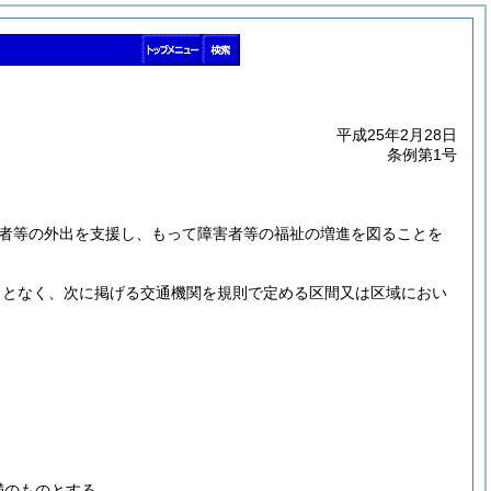
平成25年2月28日
条例第1号
者等の外出を支援し、もって障害者等の福祉の増進を図ることを
ことなく、次に掲げる交通機関を規則で定める区間又は区域におい
満のものとする。