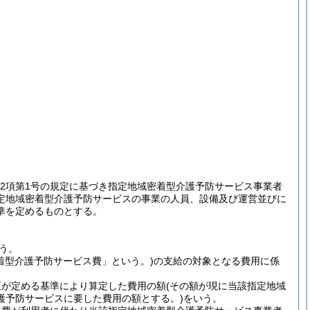
2第2項第1号の規定に基づき指定地域密着型介護予防サービス事業者
指定地域密着型介護予防サービスの事業の人員、設備及び運営並びに
準を定めるものとする。
う。
着型介護予防サービス費」という。)
の支給の対象となる費用に係
臣が定める基準により算定した費用の額
(その額が現に当該指定地域
護予防サービスに要した費用の額とする。)
をいう。