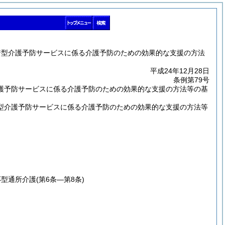
着型介護予防サービスに係る介護予防のための効果的な支援の方法
平成24年12月28日
条例第79号
護予防サービスに係る介護予防のための効果的な支援の方法等の基
型介護予防サービスに係る介護予防のための効果的な支援の方法等
応型通所介護
(第6条―第8条)