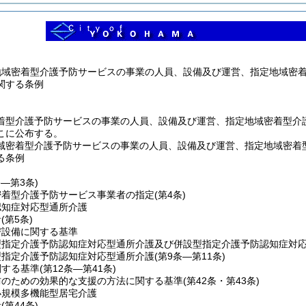
地域密着型介護予防サービスの事業の人員、設備及び運営、指定地域密
関する条例
着型介護予防サービスの事業の人員、設備及び運営、指定地域密着型介
こに公布する。
域密着型介護予防サービスの事業の人員、設備及び運営、指定地域密着
る条例
条―第3条)
密着型介護予防サービス事業者の指定
(第4条)
認知症対応型通所介護
針
(第5条)
び設備に関する基準
型指定介護予防認知症対応型通所介護及び併設型指定介護予防認知症対
型指定介護予防認知症対応型通所介護
(第9条―第11条)
関する基準
(第12条―第41条)
防のための効果的な支援の方法に関する基準
(第42条・第43条)
小規模多機能型居宅介護
針
(第44条)