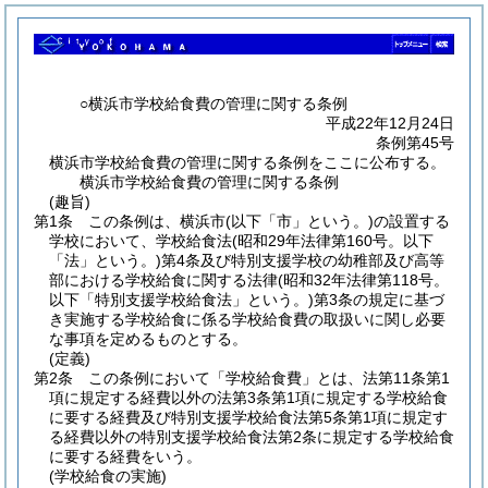
○横浜市学校給食費の管理に関する条例
平成22年12月24日
条例第45号
横浜市学校給食費の管理に関する条例をここに公布する。
横浜市学校給食費の管理に関する条例
(趣旨)
第1条
この条例は、横浜市
(以下「市」という。)
の設置する
学校において、学校給食法
(昭和29年法律第160号。以下
「法」という。)
第4条及び特別支援学校の幼稚部及び高等
部における学校給食に関する法律
(昭和32年法律第118号。
以下「特別支援学校給食法」という。)
第3条の規定に基づ
き実施する学校給食に係る学校給食費の取扱いに関し必要
な事項を定めるものとする。
(定義)
第2条
この条例において「学校給食費」とは、法第11条第1
項に規定する経費以外の法第3条第1項に規定する学校給食
に要する経費及び特別支援学校給食法第5条第1項に規定す
る経費以外の特別支援学校給食法第2条に規定する学校給食
に要する経費をいう。
(学校給食の実施)