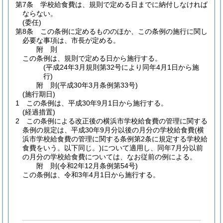
第7条
学校給食費は、規則で定める日までに納付しなければ
ならない。
(委任)
第8条
この条例に定めるもののほか、この条例の施行に関し
必要な事項は、市長が定める。
附
則
この条例は、規則で定める日から施行する。
(平成24年3月規則第32号により同年4月1日から施
行)
附
則
(平成30年3月
条例第33号)
(施行期日)
1
この条例は、平成30年9月1日から施行する。
(経過措置)
2
この条例による改正後の横浜市学校給食費の管理に関する
条例の規定は、平成30年9月分以後の月分の学校給食費
(横
浜市学校給食費の管理に関する条例第2条に規定する学校給
食費をいう。以下同じ。)
について適用し、同年7月分以前
の月分の学校給食費については、なお従前の例による。
附
則
(令和2年12月
条例第54号)
この条例は、令和3年4月1日から施行する。