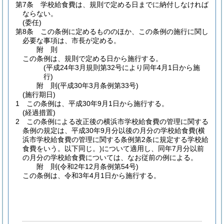
第7条
学校給食費は、規則で定める日までに納付しなければ
ならない。
(委任)
第8条
この条例に定めるもののほか、この条例の施行に関し
必要な事項は、市長が定める。
附
則
この条例は、規則で定める日から施行する。
(平成24年3月規則第32号により同年4月1日から施
行)
附
則
(平成30年3月
条例第33号)
(施行期日)
1
この条例は、平成30年9月1日から施行する。
(経過措置)
2
この条例による改正後の横浜市学校給食費の管理に関する
条例の規定は、平成30年9月分以後の月分の学校給食費
(横
浜市学校給食費の管理に関する条例第2条に規定する学校給
食費をいう。以下同じ。)
について適用し、同年7月分以前
の月分の学校給食費については、なお従前の例による。
附
則
(令和2年12月
条例第54号)
この条例は、令和3年4月1日から施行する。