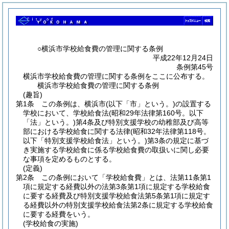
○横浜市学校給食費の管理に関する条例
平成22年12月24日
条例第45号
横浜市学校給食費の管理に関する条例をここに公布する。
横浜市学校給食費の管理に関する条例
(趣旨)
第1条
この条例は、横浜市
(以下「市」という。)
の設置する
学校において、学校給食法
(昭和29年法律第160号。以下
「法」という。)
第4条及び特別支援学校の幼稚部及び高等
部における学校給食に関する法律
(昭和32年法律第118号。
以下「特別支援学校給食法」という。)
第3条の規定に基づ
き実施する学校給食に係る学校給食費の取扱いに関し必要
な事項を定めるものとする。
(定義)
第2条
この条例において「学校給食費」とは、法第11条第1
項に規定する経費以外の法第3条第1項に規定する学校給食
に要する経費及び特別支援学校給食法第5条第1項に規定す
る経費以外の特別支援学校給食法第2条に規定する学校給食
に要する経費をいう。
(学校給食の実施)