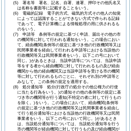
(5)
署名等 署名、記名、自署、連署、押印その他氏名又
は名称を書面等に記載することをいう。
(6)
電磁的記録 電子的方式、磁気的方式その他人の知覚
によっては認識することができない方式で作られる記録
であって、電子計算機による情報処理の用に供されるも
のをいう。
(7)
申請等 条例等の規定に基づく申請、届出その他の市
の機関等に対して行われる通知をいう。
この場合におい
て、経由機関
(条例等の規定に基づき他の行政機関等又は
民間事業者を経由して行われる申請等における当該他の
行政機関等又は民間事業者をいう。以下この号において
同じ。)
があるときは、当該申請等については、当該申請
等をする者から経由機関に対して行われるもの及び経由
機関から他の経由機関又は当該申請等を受ける市の機関
等に対して行われるものごとに、それぞれ別の申請等と
みなして、この条例の規定を適用する。
(8)
処分通知等 処分
(行政庁の処分その他公権力の行使
に当たる行為をいう。)
の通知その他の条例等の規定に基
づき市の機関等が行う通知
(不特定の者に対して行うもの
を除く。)
をいう。
この場合において、経由機関
(条例等
の規定に基づき他の行政機関等又は民間事業者を経由し
て行う処分通知等における当該他の行政機関等又は民間
事業者をいう。以下この号において同じ。)
があるとき
は、当該処分通知等については、当該処分通知等を行う
市の機関等が経由機関に対して行うもの及び経由機関が