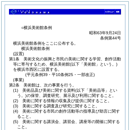
○横浜美術館条例
昭和63年9月24日
条例第44号
横浜美術館条例をここに公布する。
横浜美術館条例
(設置)
第1条
美術文化の振興と市民の美術に関する学習、創作活動
等に寄与するため、横浜美術館
(以下「美術館」という。)
を横浜市西区に設置する。
(平元条例39・平10条例25・一部改正)
(事業)
第2条
美術館は、次の事業を行う。
(1)
美術品及び美術に関する資料
(以下「美術品等」とい
う。)
の保管、調査研究、展示及び利用に関すること。
(2)
美術に関する情報の収集及び提供に関すること。
(3)
美術に関する調査及び研究に関すること。
(4)
美術に関する市民の創作活動等の指導及び助言に関す
ること。
(5)
美術に関する講演会、講習会、講座等の開催に関する
こと。